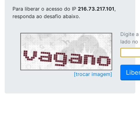
Para liberar o acesso
do IP
216.73.217.101
,
responda ao desafio abaixo.
Digite 
lado no
[trocar imagem]